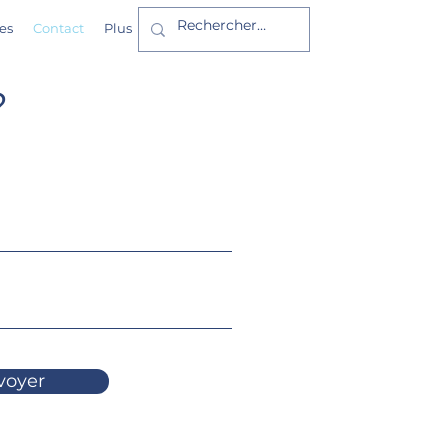
es
Contact
Plus
?
voyer