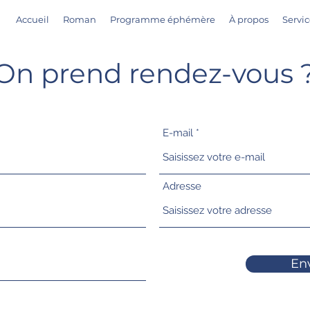
Accueil
Roman
Programme éphémère
À propos
Servic
On prend rendez-vous 
E-mail
Adresse
En