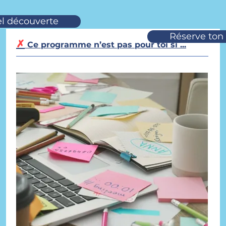
el découverte
Réserve ton
✗
Ce programme n’est pas pour toi si ...