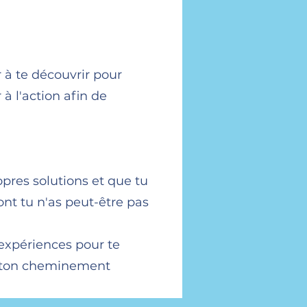
à te découvrir pour
 à l'action afin de
opres solutions et que tu
ont tu n'as peut-être pas
expériences pour te
s ton cheminement