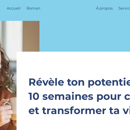
Accueil
Roman
Programme éphémère
À propos
Servic
Révèle ton potentie
10 semaines pour cr
et transformer ta v