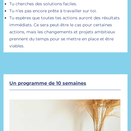
Tu cherches des
solutions faciles.
Tu n’es pas encore prêt
e à travailler sur toi.
Tu espères que toutes tes actions auront des résultats
immédiats. Ce sera peut-être le cas pour certaines
actions, mais les changements et projets ambitieux
pren
nent du temps pour se mettre en place et être
viables.
Un programme de 10 semaines