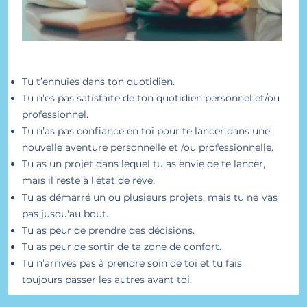
Tu t’ennuies dans ton quotidien.
Tu n’es pas satisfaite de ton quotidien personnel et/ou
professi
onnel.
Tu n’as pas confianc
e en toi pour te lancer dans une
nouvelle aventure personnelle et /ou professionnelle
.
Tu as un projet dans lequel tu as envie de te lancer
,
mais il reste à l'état de rêve.
Tu as démarré un ou plusieurs projets, mais
tu ne
vas
pas jusqu'au bout.
Tu as peur de prendre des décisions.
Tu as peur de sortir de ta zone de confort.
Tu n’arrives pas à prendre soin de toi et tu fais
toujours passer les autres avant toi.