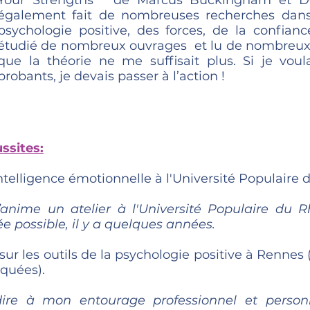
Your Strengths " de Marcus Buckingham et Don
également fait de nombreuses recherches dans
psychologie positive, des forces, de la confianc
étudié de nombreux ouvrages et lu de nombreux ar
que la théorie ne me suffisait plus. Si je voula
probants, je devais passer à l’action !
ssites:
'intelligence émotionnelle à l'Université Populaire 
j’anime un atelier à l'Université Populaire du 
e possible, il y a quelques années.
 sur les outils de la psychologie positive à Renne
iquées).
e dire à mon entourage professionnel et person