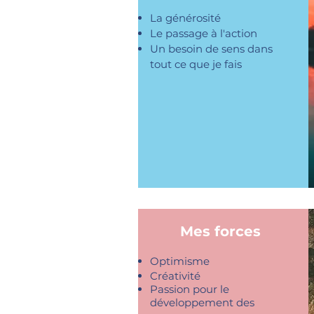
La générosité
Le passage à l'action
Un besoin de sens dans
tout ce que je fais
Mes forces
Optimisme
Créativité
Passion pour le
développement des