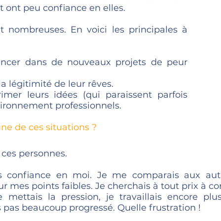
t ont peu confiance en elles.
 nombreuses. En voici les principales à
lancer dans de nouveaux projets de peur
la légitimité de leur rêves.
imer leurs idées (qui paraissent parfois
vironnement professionnels.
une de ces situations ?
e ces personnes.
as confiance en moi. Je me comparais aux autr
 mes points faibles. Je cherchais à tout prix à 
e mettais la pression, je travaillais encore plu
s pas beaucoup progressé. Quelle frustration !