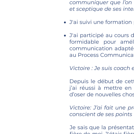
communiquer que l’on va
et sceptique de ses inte
J'ai suivi une formation
J'ai participé au cours
formidable pour amél
communication adaptée à
au Process Communicat
Victoire : Je suis coach 
Depuis le début de cet
j’ai réussi à mettre e
d’oser de nouvelles chos
Victoire: J’ai fait une 
conscient de ses points f
Je sais que la présentat