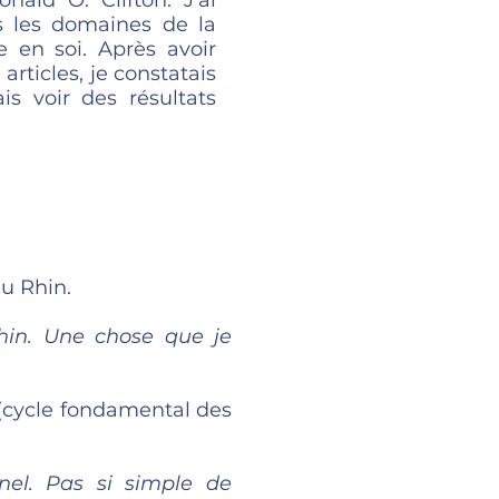
ald O. Clifton. J'ai
 les domaines de la
e en soi. Après avoir
ticles, je constatais
is voir des résultats
du Rhin.
Rhin. Une chose que je
s (cycle fondamental des
nel. Pas si simple de