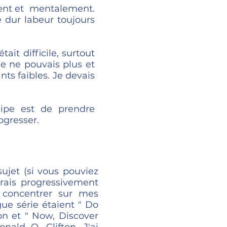
ment et mentalement.
e dur labeur toujours
ait difficile, surtout
Je ne pouvais plus et
ts faibles. Je devais
ncipe est de prendre
ogresser.
ujet (si vous pouviez
vrais progressivement
 concentrer sur mes
ue série étaient " Do
on et " Now, Discover