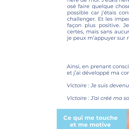
fière de moi. J'étais fiè
osé faire quelque chos
possible car j'étais c
challenger. Et les impe
façon plus positive. 
certes, mais sans aucu
je peux m’appuyer sur 
Ainsi, en prenant consc
et j’ai développé ma co
Victoire : Je suis devenu
Victoire : J’ai créé
ma soc
Ce qui me touche
et me motive