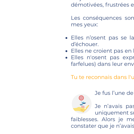
démotivées, frustrées e
Les conséquences sont
mes yeux:
Elles n’osent pas se 
d’échouer.
Elles ne croient pas en 
Elles n'osent pas expr
farfelues) dans leur en
Tu te reconnais dans l'
​Je fus l’une d
Je n’avais p
uniquement sur
faiblesses. Alors je m
constater que je n’avai