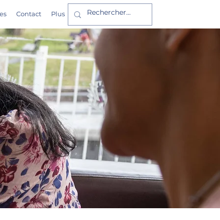
es
Contact
Plus