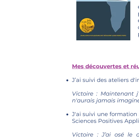
Mes découvertes et réu
J’ai suivi des ateliers d
Victoire : Maintenant 
n'aurais jamais imaginé
J'ai suivi une formation
Sciences Positives Appl
Victoire : J’ai osé l