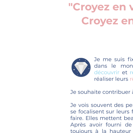
"Croyez en v
Croyez en
Je me suis fi
dans le mon
découvrir
et
r
réaliser leurs
r
Je souhaite contribuer à
Je vois souvent des pe
se focalisent sur leurs
faire. Elles mettent b
Après avoir fourni de
toujours à la hauteur 