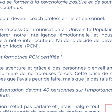
 se former à la psychologie positive et de sout
rlocuteurs.
 pour devenir coach professionnel et personnel.
 de Process Communication à l’Université Populaire
iorer notre intelligence émotionnelle et no
 notre interlocuteur. J'ai donc décidé de deven
ion Model (PCM).
et formatrice PCM certifiée !
te aventure et grâce à des personnes bienveill
n lumière de nombreuses forces. Cette prise de
es que j’avais peur de faire, mais que je désirais 
présentation devant 40 personnes sur l’importance
orts.
ion n'était pas parfaite et j'étais malgré tout