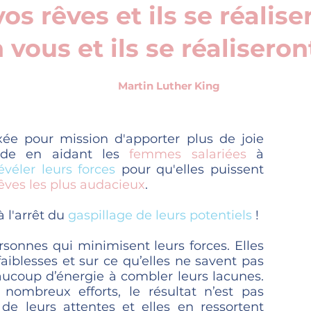
os rêves et ils se réalise
 vous et ils se réalisero
Martin L
uther King
xée pour mission d'apporter plus de joie
de en aidant les
femmes salariées
à
évéler leurs forces
pour qu'elles puissent
êves les plus audacieux
.
 l'arrêt du
gaspillage de leurs potentiels
!
rsonnes qui minimisent leurs forces. Elles
 faiblesses et sur ce qu’elles ne savent pas
eaucoup d’énergie à combler leurs lacunes.
 nombreux efforts, le résultat n’est pas
de leurs attentes et elles en ressortent