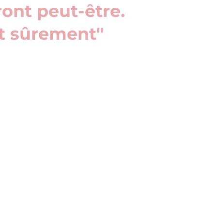
ront peut-être.
nt sûrement"