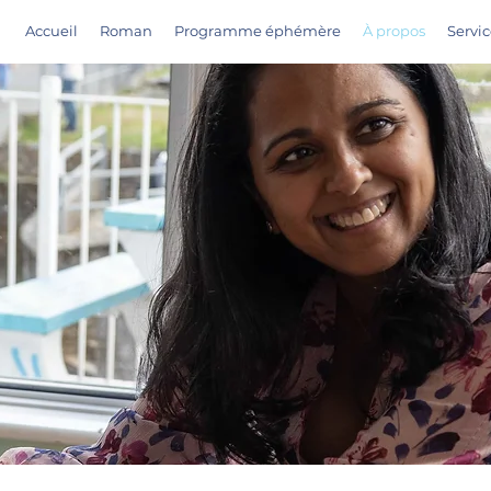
Accueil
Roman
Programme éphémère
À propos
Servic