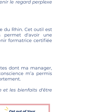
enir le regard perplexe
 du Rhin. Cet outil est
us permet d'avoir une
ir formatrice certifiée
antes dont ma manager,
 conscience m’a permis
fortement.
 et les bienfaits d'être