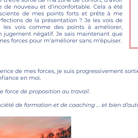
re d'être sortie de ma zone de confort, d'avoir
e de nouveau et d'inconfortable. Cela a été
onsciente de mes points forts et prête à me
rfections de la présentation ? Je les vois de
Je les vois comme des points à améliorer,
n jugement négatif. Je sais maintenant que
mes forces pour m’améliorer sans m’épuiser.
ience de mes forces, je suis progressivement sort
nfiance en moi.
e force de proposition au travail.
iété de formation et de coaching ... et bien d’autr