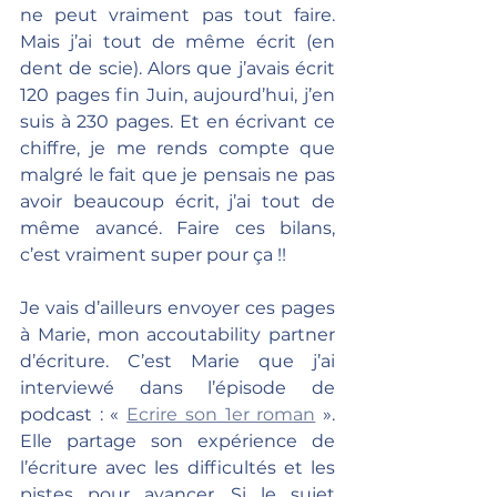
ne peut vraiment pas tout faire. 
Mais j’ai tout de même écrit (en 
dent de scie). Alors que j’avais écrit 
120 pages fin Juin, aujourd’hui, j’en 
suis à 230 pages. Et en écrivant ce 
chiffre, je me rends compte que 
malgré le fait que je pensais ne pas 
avoir beaucoup écrit, j’ai tout de 
même avancé. Faire ces bilans, 
c’est vraiment super pour ça !!
Je vais d’ailleurs envoyer ces pages 
à Marie, mon accoutability partner 
d’écriture. C’est Marie que j’ai 
interviewé dans l’épisode de 
podcast : « 
Ecrire son 1er roman
 ». 
Elle partage son expérience de 
l’écriture avec les difficultés et les 
pistes pour avancer. Si le sujet 