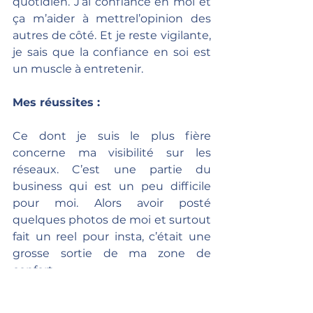
quotidien. J’ai confiance en moi et 
ça m’aider à mettrel’opinion des 
autres de côté. Et je reste vigilante, 
je sais que la confiance en soi est 
un muscle à entretenir.
Mes réussites :
Ce dont je suis le plus fière 
concerne ma visibilité sur les 
réseaux. C’est une partie du 
business qui est un peu difficile 
pour moi. Alors avoir posté 
quelques photos de moi et surtout 
fait un reel pour insta, c’était une 
grosse sortie de ma zone de 
confort.
L’autre fierté, toujours en lien avec 