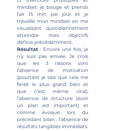
☐ Exercices physiques et 
mindset: je bouge et prends 
l’air 15 min par jour et je 
travaille mon mindset en me 
visualisant quotidiennement 
atteindre mes objectifs 
définis précédemment.
Résultat 
: Encore une fois, je 
n’y suis pas arrivée. Je crois 
que les 3 raisons sont 
l’absence de motivation 
(pourtant je sais que cela me 
ferait le plus grand bien et 
que c’est même vital), 
l’absence de structure (avoir 
un plan est important) et 
comme évoqué lors du 
précédant bilan : l’absence de 
résultats tangibles immédiats.