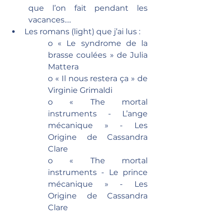
que l’on fait pendant les 
vacances….
Les romans (light) que j’ai lus :
o « Le syndrome de la 
brasse coulées » de Julia 
Mattera
o « Il nous restera ça » de 
Virginie Grimaldi
o « The mortal 
instruments - L’ange 
mécanique » - Les 
Origine de Cassandra 
Clare
o « The mortal 
instruments - Le prince 
mécanique » - Les 
Origine de Cassandra 
Clare