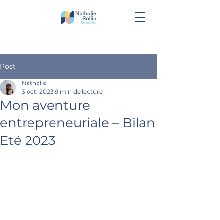
Post
Nathalie
3 oct. 2023
9 min de lecture
Mon aventure
entrepreneuriale – Bilan
Eté 2023