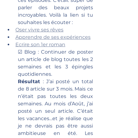
ces épisodes. C’était super de 
parler des beaux projets 
incroyables. Voilà la lien si tu 
souhaites les écouter :
Oser vivre ses rêves
Apprendre de ses expériences
Ecrire son 1er roman
☑ Blog : Continuer de poster 
un article de blog toutes les 2 
semaines et les 3 épingles 
quotidiennes.
Résultat 
: J’ai posté un total 
de 8 article sur 3 mois. Mais ce 
n’était pas toutes les deux 
semaines. Au mois d’Août, j’ai 
posté un seul article. C’était 
les vacances…et je réalise que 
je ne devrais pas être aussi 
ambitieuse en été. Les 